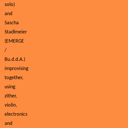
solo)
and
Sascha
Stadlmeier
(EMERGE
/
Bu.d.d.A.)
improvising
together,
using
zither,
violin,
electronics
and