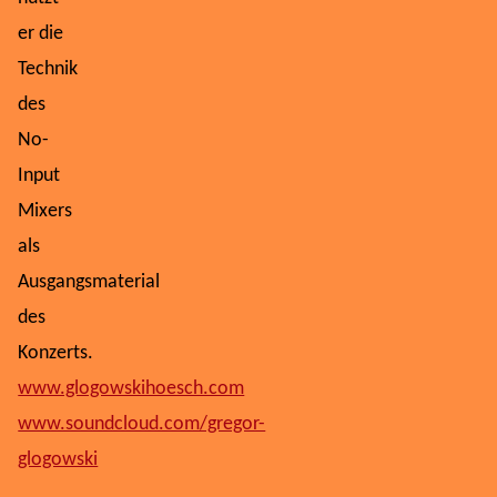
er die
Technik
des
No-
Input
Mixers
als
Ausgangsmaterial
des
Konzerts.
www.glogowskihoesch.com
www.soundcloud.com/gregor-
glogowski