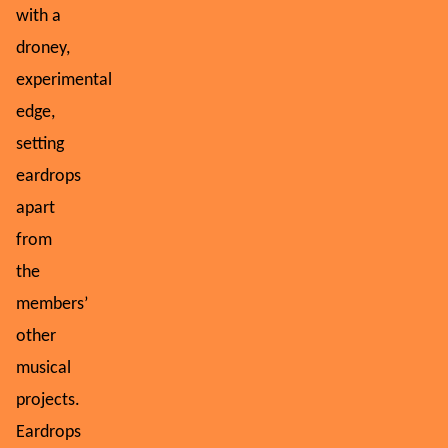
with a
droney,
experimental
edge,
setting
eardrops
apart
from
the
members’
other
musical
projects.
Eardrops