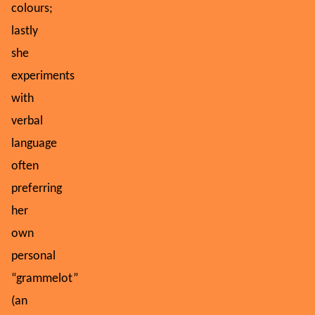
colours;
lastly
she
experiments
with
verbal
language
often
preferring
her
own
personal
“grammelot”
(an