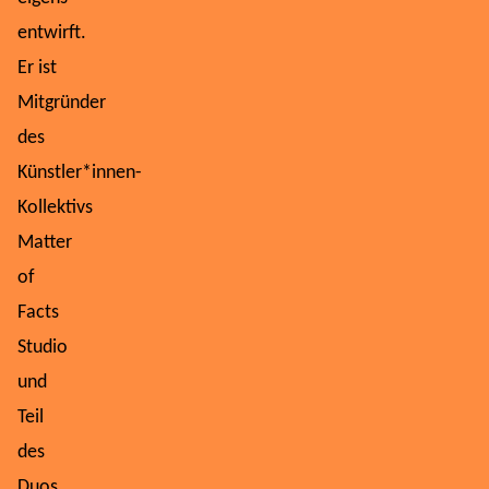
entwirft.
Er ist
Mitgründer
des
Künstler*innen-
Kollektivs
Matter
of
Facts
Studio
und
Teil
des
Duos