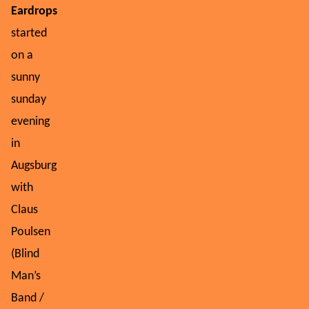
Eardrops
started
on a
sunny
sunday
evening
in
Augsburg
with
Claus
Poulsen
(Blind
Man’s
Band /