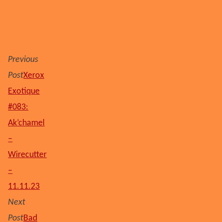
Previous
Post
Xerox
Exotique
#083:
Ak’chamel
–
Wirecutter
–
11.11.23
Next
Post
Bad