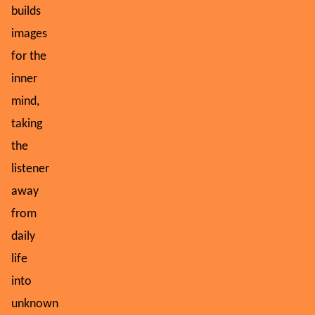
builds
images
for the
inner
mind,
taking
the
listener
away
from
daily
life
into
unknown