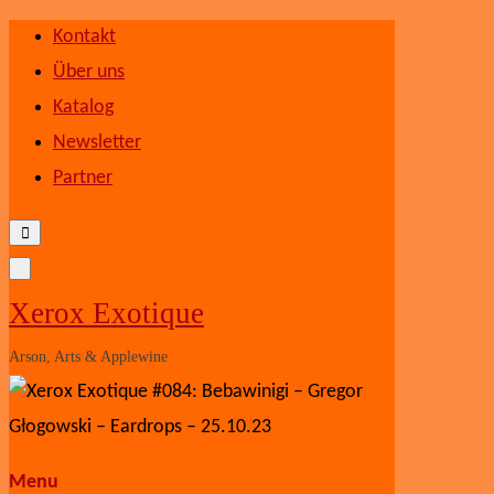
Skip
Kontakt
to
Über uns
content
Katalog
Newsletter
Partner
Xerox Exotique
Arson, Arts & Applewine
Menu