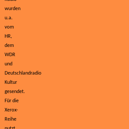
wurden
u.a.
vom
HR,
dem
WDR
und
Deutschlandradio
Kultur
gesendet.
Für die
Xerox-
Reihe
nutzt