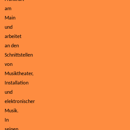
am
Main
und
arbeitet
an den
Schnittstellen
von
Musiktheater,
Installation
und
elektronischer
Musik.
In
seinen