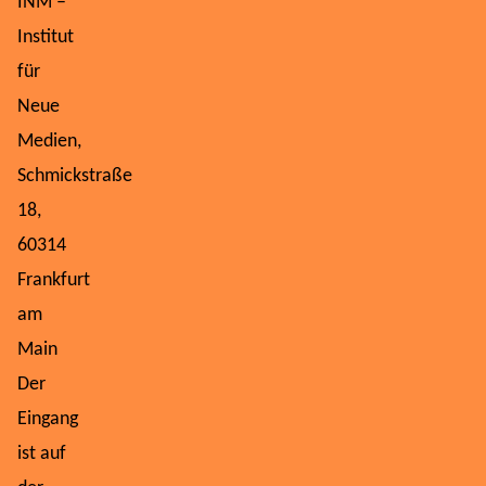
INM –
Institut
für
Neue
Medien,
Schmickstraße
18,
60314
Frankfurt
am
Main
Der
Eingang
ist auf